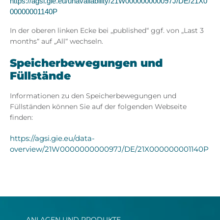
https://agsi.gie.eu/unavailability/21W000000000097J/DE/21X0
00000001140P
In der oberen linken Ecke bei „published“ ggf. von „Last 3
months“ auf „All“ wechseln.
Speicherbewegungen und
Füllstände​
Informationen zu den Speicherbewegungen und
Füllständen können Sie auf der folgenden Webseite
finden:​
https://agsi.gie.eu/data-
overview/21W000000000097J/DE/21X000000001140P
ANLAGEN UND PRODUKTE